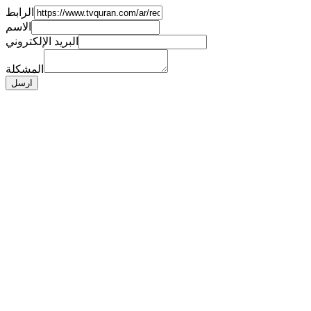
الرابط
الاسم
البريد الإلكتروني
المشكلة
ارسل