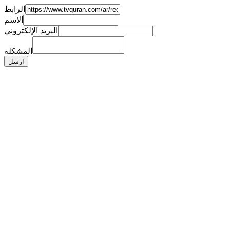
الرابط
الاسم
البريد الإلكتروني
المشكلة
ارسل