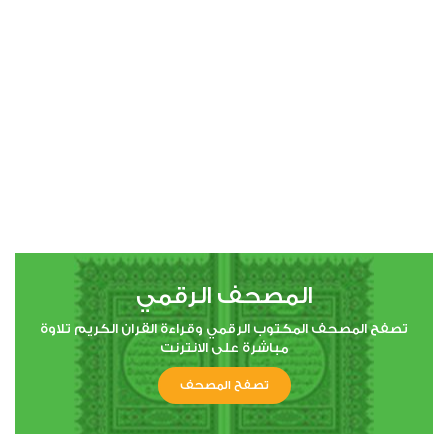
00:00
00:00
4
النساء
2
5341
استماع
اعجاب
المصحف الرقمي
00:00
00:00
تصفح المصحف المكتوب الرقمي وقراءة القران الكريم تلاوة
مباشرة على الانترنت
تصفح المصحف
5