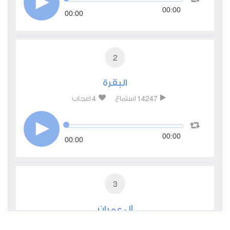
00:00
00:00
2
البقرة
4
14247
استماع
اعجاب
00:00
00:00
3
آل عمران
2
5316
استماع
اعجاب