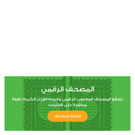
00:00
00:00
4
النساء
2
5364
استماع
اعجاب
المصحف الرقمي
00:00
00:00
تصفح المصحف المكتوب الرقمي وقراءة القران الكريم تلاوة
مباشرة على الانترنت
تصفح المصحف
5