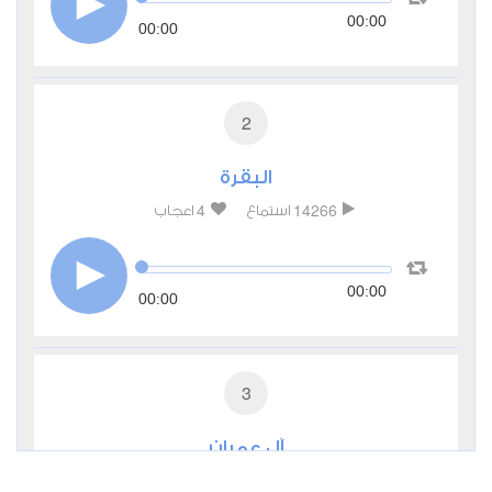
00:00
00:00
2
البقرة
4
14266
استماع
اعجاب
00:00
00:00
3
آل عمران
2
5339
استماع
اعجاب