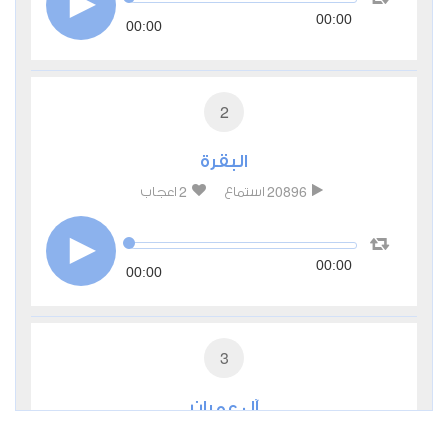
00:00
00:00
2
البقرة
2
20896
استماع
اعجاب
00:00
00:00
3
آل عمران
1
7766
استماع
اعجاب