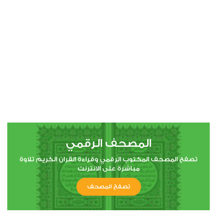
00:00
00:00
4
النساء
0
6719
استماع
اعجاب
المصحف الرقمي
00:00
00:00
تصفح المصحف المكتوب الرقمي وقراءة القران الكريم تلاوة
مباشرة على الانترنت
تصفح المصحف
5