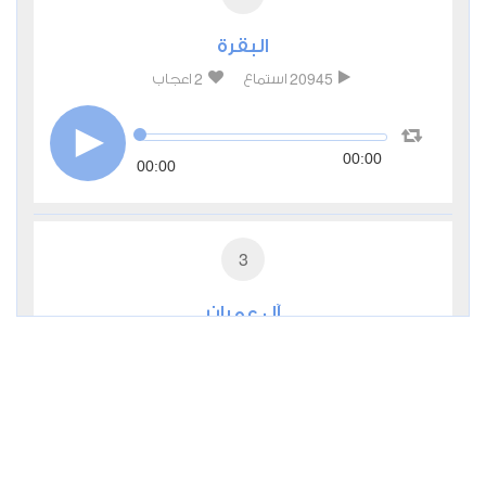
البقرة
2
20945
استماع
اعجاب
00:00
00:00
3
آل عمران
1
7782
استماع
اعجاب
00:00
00:00