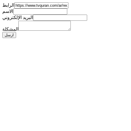
الرابط
الاسم
البريد الإلكتروني
المشكلة
ارسل