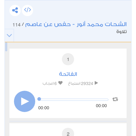
الشحات محمد أنور - حفص عن عاصم
114
/
تلاوة
1
الفاتحة
6
29324
استماع
اعجاب
00:00
00:00
2