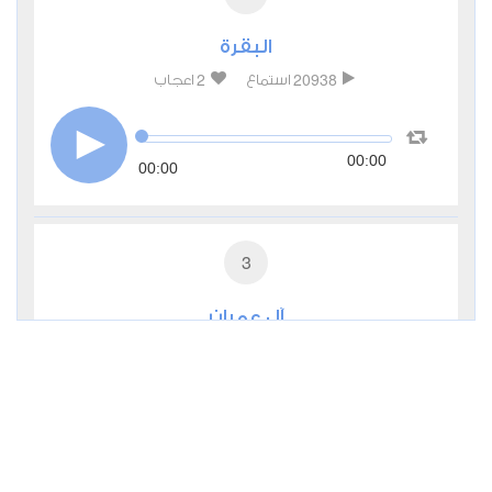
البقرة
2
20938
استماع
اعجاب
00:00
00:00
3
آل عمران
1
7780
استماع
اعجاب
00:00
00:00