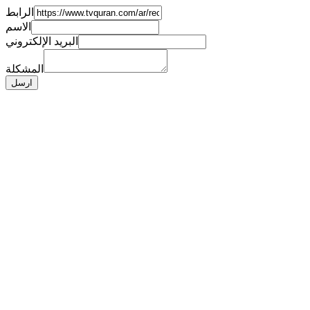
الرابط
الاسم
البريد الإلكتروني
المشكلة
ارسل