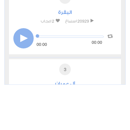
البقرة
2
20929
استماع
اعجاب
00:00
00:00
3
آل عمران
1
7777
استماع
اعجاب
00:00
00:00