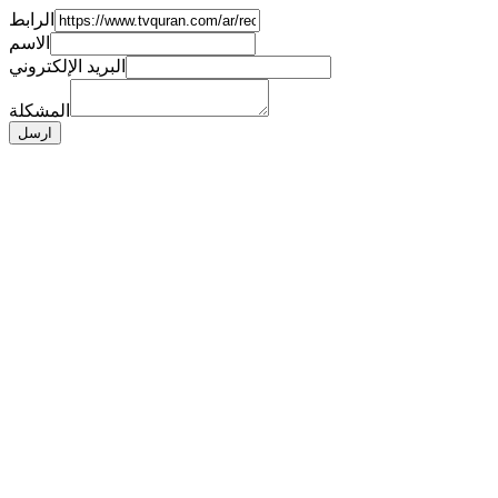
الرابط
الاسم
البريد الإلكتروني
المشكلة
ارسل