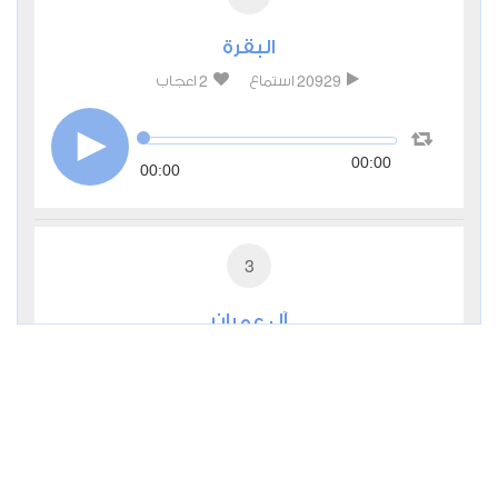
البقرة
2
20929
استماع
اعجاب
00:00
00:00
3
آل عمران
1
7777
استماع
اعجاب
00:00
00:00