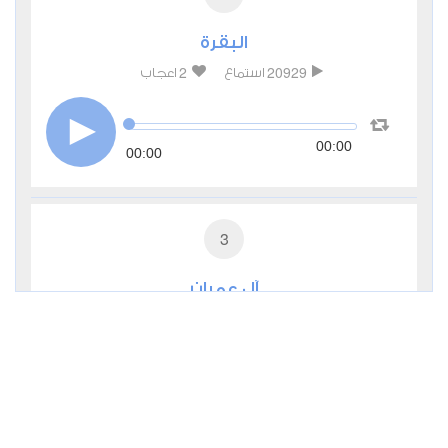
البقرة
2
20929
استماع
اعجاب
00:00
00:00
3
آل عمران
1
7777
استماع
اعجاب
00:00
00:00