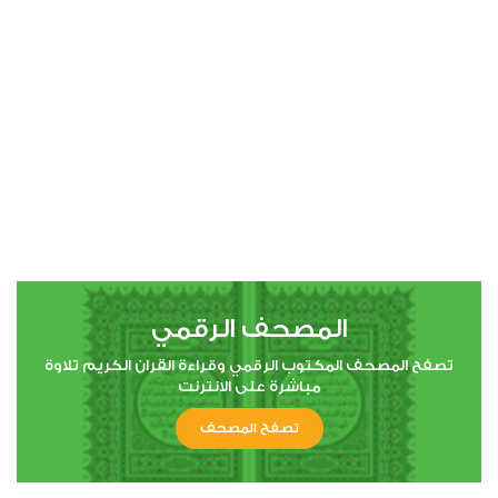
00:00
00:00
4
النساء
0
6722
استماع
اعجاب
المصحف الرقمي
00:00
00:00
تصفح المصحف المكتوب الرقمي وقراءة القران الكريم تلاوة
مباشرة على الانترنت
تصفح المصحف
5