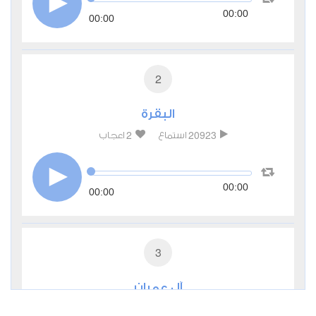
00:00
00:00
2
البقرة
2
20923
استماع
اعجاب
00:00
00:00
3
آل عمران
1
7771
استماع
اعجاب