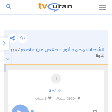
الشحات محمد أنور - حفص عن عاصم
114
/
تلاوة
1
الفاتحة
6
29304
استماع
اعجاب