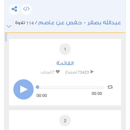
عبدالله بصفر - حفص عن عاصم
114
/
تلاوة
1
الفاتحة
7
73423
استماع
اعجاب
00:00
00:00
2