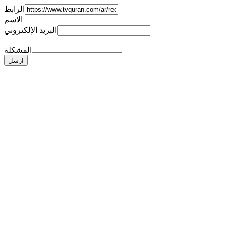
الرابط
الاسم
البريد الإلكتروني
المشكلة
ارسل