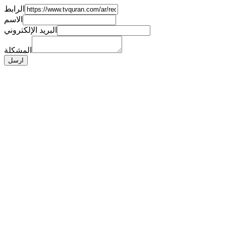
الرابط
الاسم
البريد الإلكتروني
المشكلة
ارسل