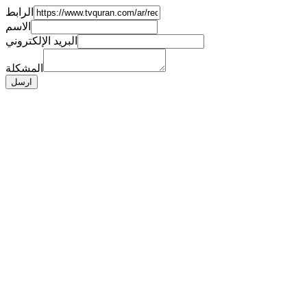
الرابط
الاسم
البريد الإلكتروني
المشكلة
ارسل