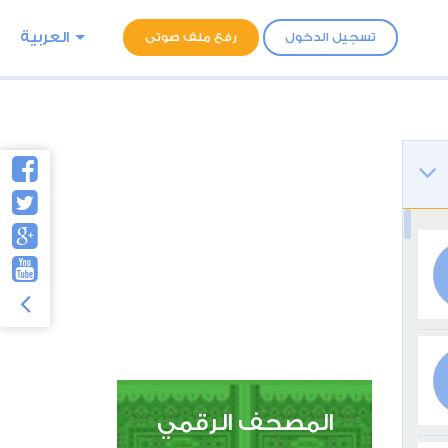
العربية
تسجيل الدخول
رفع ملف صوتى
المصحف الرقمي