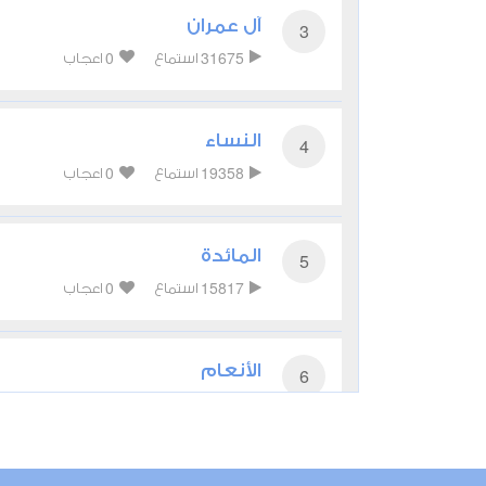
آل عمران
3
0
31675
استماع
اعجاب
النساء
4
0
19358
استماع
اعجاب
المائدة
5
0
15817
استماع
اعجاب
الأنعام
6
0
14562
استماع
اعجاب