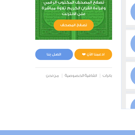
تصفح المصحف المكتوب الرقمي
وقراءة القران الكريم تلاوة مباشرة
على الانترنت
تصفح المصحف
ادعمنا الآن ❤️
اتصل بنا
بانرات
اتفاقية الخصوصية
من نحن