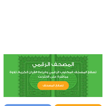
00:00
00:00
4
النساء
0
11341
استماع
اعجاب
المصحف الرقمي
00:00
00:00
تصفح المصحف المكتوب الرقمي وقراءة القران الكريم تلاوة
مباشرة على الانترنت
تصفح المصحف
5
المائدة