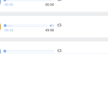
00:00
00:00
00:16
49:06
00:00
00:00
00:00
00:00
00:00
00:00