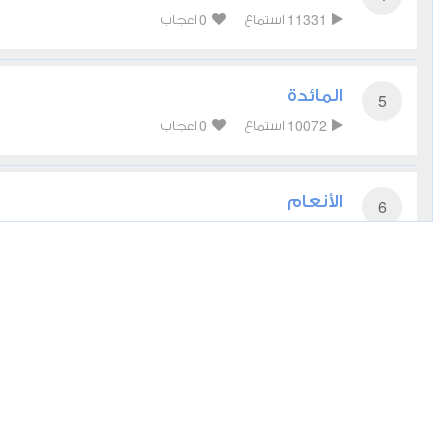
0
11331
استماع
اعجاب
المائدة
5
0
10072
استماع
اعجاب
الأنعام
6
0
9785
استماع
اعجاب
الأعراف
7
0
9235
استماع
اعجاب
الأنفال
8
0
7395
استماع
اعجاب