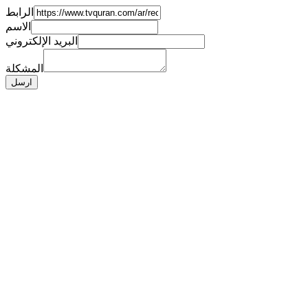
الرابط
الاسم
البريد الإلكتروني
المشكلة
ارسل