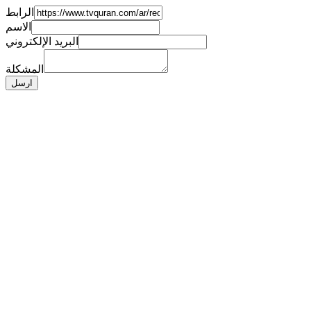
الرابط
الاسم
البريد الإلكتروني
المشكلة
ارسل