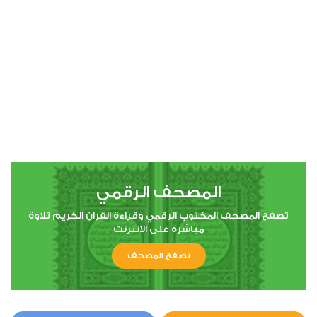
00:00
00:00
4
النساء
0
11345
استماع
اعجاب
المصحف الرقمي
00:00
00:00
تصفح المصحف المكتوب الرقمي وقراءة القران الكريم تلاوة
مباشرة على الانترنت
تصفح المصحف
5
المائدة