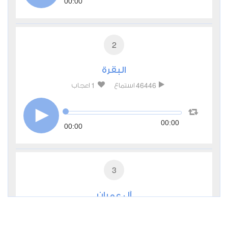
00:00
2
البقرة
1
46446
استماع
اعجاب
00:00
00:00
3
آل عمران
0
15547
استماع
اعجاب