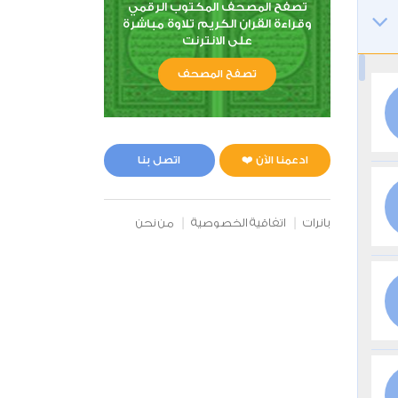
تصفح المصحف المكتوب الرقمي
وقراءة القران الكريم تلاوة مباشرة
على الانترنت
تصفح المصحف
ادعمنا الآن ❤️
اتصل بنا
بانرات
اتفاقية الخصوصية
من نحن