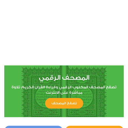
00:00
00:00
4
النساء
0
11331
استماع
اعجاب
المصحف الرقمي
00:00
00:00
تصفح المصحف المكتوب الرقمي وقراءة القران الكريم تلاوة
مباشرة على الانترنت
تصفح المصحف
5
المائدة