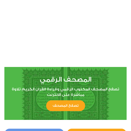
00:00
00:00
4
النساء
0
2672
استماع
اعجاب
المصحف الرقمي
00:00
00:00
تصفح المصحف المكتوب الرقمي وقراءة القران الكريم تلاوة
مباشرة على الانترنت
تصفح المصحف
5
المائدة