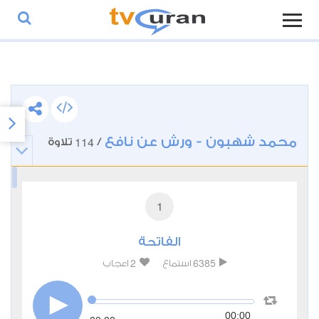
محمد شهبون - ورش عن نافع
114
/
تلاوة
1
الفاتحة
2
6385
استماع
اعجاب
00:00