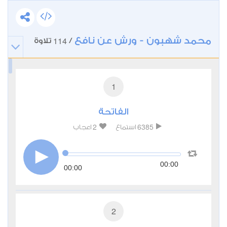
محمد شهبون - ورش عن نافع
114
/
تلاوة
1
الفاتحة
2
6385
استماع
اعجاب
00:00
00:00
2