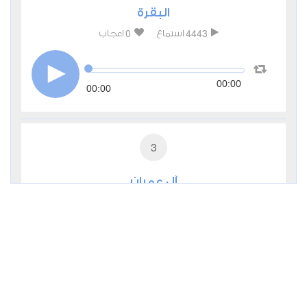
البقرة
0
4443
استماع
اعجاب
00:00
00:00
3
آل عمران
0
2747
استماع
اعجاب
00:00
00:00