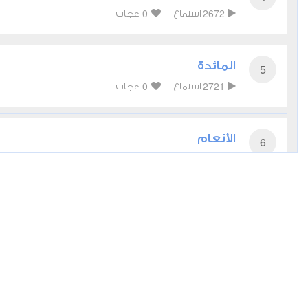
0
2672
استماع
اعجاب
المائدة
5
0
2721
استماع
اعجاب
الأنعام
6
0
2605
استماع
اعجاب
الأعراف
7
0
2490
استماع
اعجاب
الأنفال
8
0
2878
استماع
اعجاب