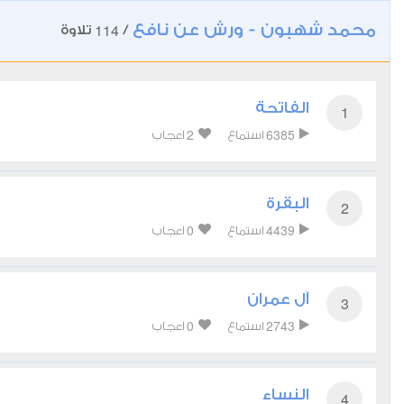
محمد شهبون - ورش عن نافع
114
/
تلاوة
الفاتحة
1
2
6385
استماع
اعجاب
البقرة
2
0
4439
استماع
اعجاب
آل عمران
3
0
2743
استماع
اعجاب
النساء
4