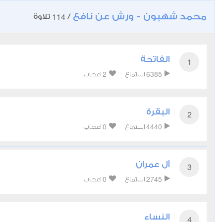
محمد شهبون - ورش عن نافع
114
/
تلاوة
الفاتحة
1
2
6385
استماع
اعجاب
البقرة
2
0
4440
استماع
اعجاب
آل عمران
3
0
2745
استماع
اعجاب
النساء
4