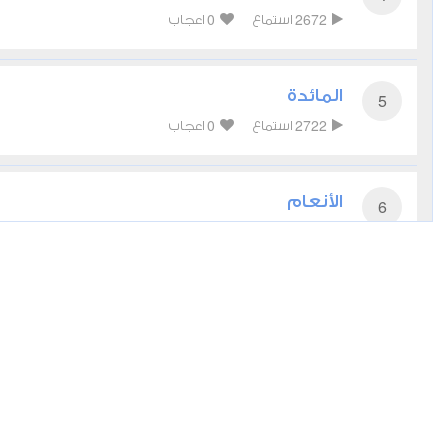
0
2672
استماع
اعجاب
المائدة
5
0
2722
استماع
اعجاب
الأنعام
6
0
2609
استماع
اعجاب
الأعراف
7
0
2494
استماع
اعجاب
الأنفال
8
0
2880
استماع
اعجاب