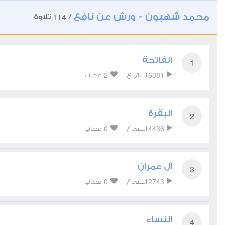
محمد شهبون - ورش عن نافع
114
/
تلاوة
الفاتحة
1
2
6381
استماع
اعجاب
البقرة
2
0
4436
استماع
اعجاب
آل عمران
3
0
2743
استماع
اعجاب
النساء
4