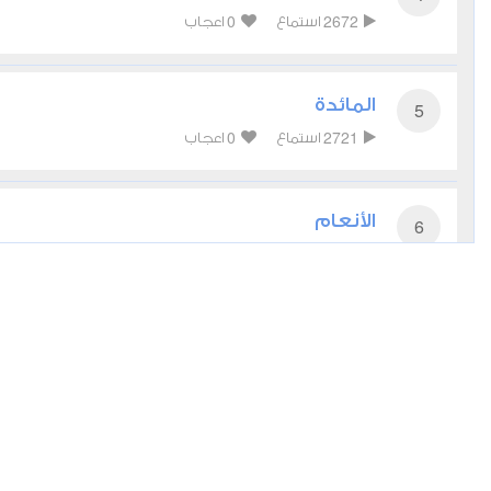
0
2672
استماع
اعجاب
المائدة
5
0
2721
استماع
اعجاب
الأنعام
6
0
2603
استماع
اعجاب
الأعراف
7
0
2488
استماع
اعجاب
الأنفال
8
0
2877
استماع
اعجاب