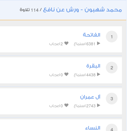
محمد شهبون - ورش عن نافع
114
/
تلاوة
الفاتحة
1
2
6381
استماع
اعجاب
البقرة
2
0
4438
استماع
اعجاب
آل عمران
3
0
2743
استماع
اعجاب
النساء
4