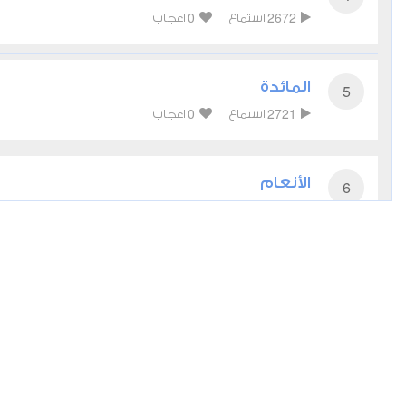
0
2672
استماع
اعجاب
المائدة
5
0
2721
استماع
اعجاب
الأنعام
6
0
2603
استماع
اعجاب
الأعراف
7
0
2488
استماع
اعجاب
الأنفال
8
0
2877
استماع
اعجاب