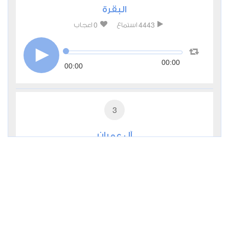
البقرة
0
4443
استماع
اعجاب
00:00
00:00
3
آل عمران
0
2747
استماع
اعجاب
00:00
00:00