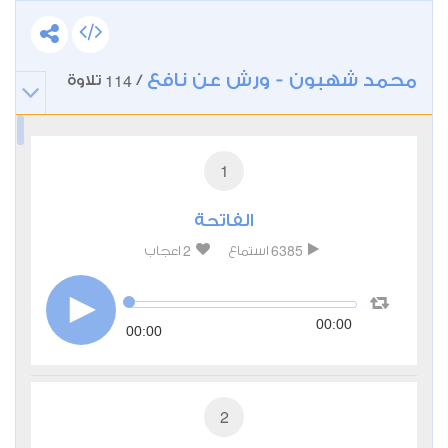
محمد شهبون - ورش عن نافع
114
/
تلاوة
1
الفاتحة
2
6385
استماع
اعجاب
00:00
00:00
2