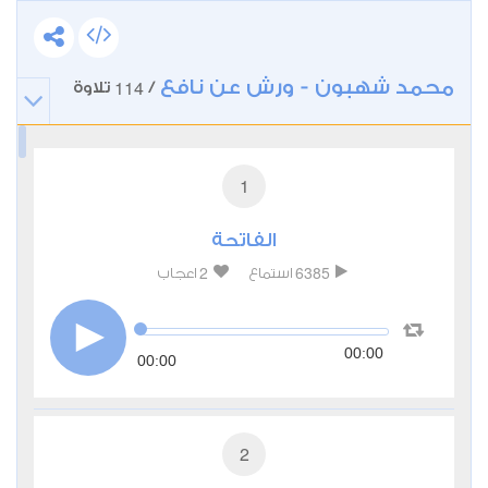
محمد شهبون - ورش عن نافع
114
/
تلاوة
1
الفاتحة
2
6385
استماع
اعجاب
00:00
00:00
2