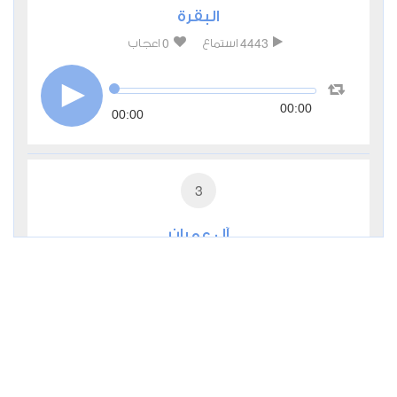
البقرة
0
4443
استماع
اعجاب
00:00
00:00
3
آل عمران
0
2747
استماع
اعجاب
00:00
00:00