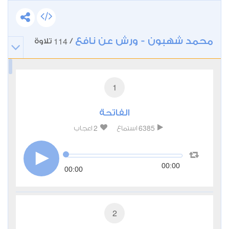
محمد شهبون - ورش عن نافع
114
/
تلاوة
1
الفاتحة
2
6385
استماع
اعجاب
00:00
00:00
2