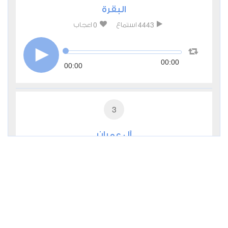
البقرة
0
4443
استماع
اعجاب
00:00
00:00
3
آل عمران
0
2747
استماع
اعجاب
00:00
00:00