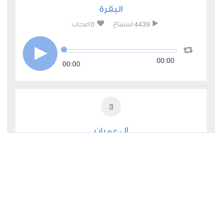
البقرة
0
4439
استماع
اعجاب
00:00
00:00
3
آل عمران
0
2743
استماع
اعجاب
00:00
00:00