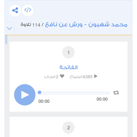
محمد شهبون - ورش عن نافع
114
/
تلاوة
1
الفاتحة
2
6385
استماع
اعجاب
00:00
00:00
2