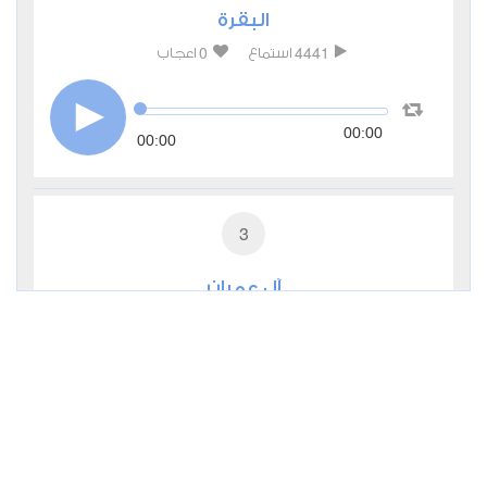
البقرة
0
4441
استماع
اعجاب
00:00
00:00
3
آل عمران
0
2745
استماع
اعجاب
00:00
00:00