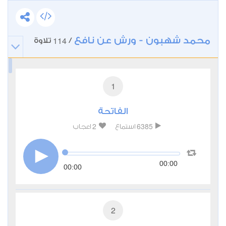
محمد شهبون - ورش عن نافع
114
/
تلاوة
1
الفاتحة
2
6385
استماع
اعجاب
00:00
00:00
2