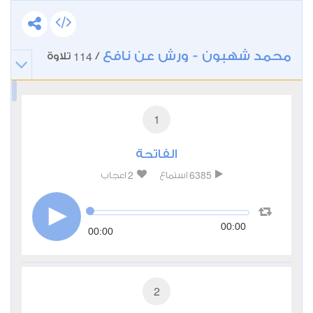
محمد شهبون - ورش عن نافع
114
/
تلاوة
1
الفاتحة
2
6385
استماع
اعجاب
00:00
00:00
2