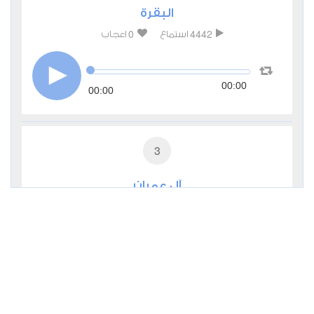
البقرة
0
4442
استماع
اعجاب
00:00
00:00
3
آل عمران
0
2745
استماع
اعجاب
00:00
00:00