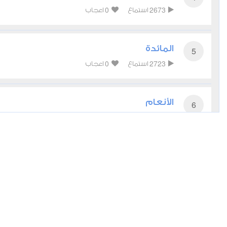
0
2673
استماع
اعجاب
المائدة
5
0
2723
استماع
اعجاب
الأنعام
6
0
2612
استماع
اعجاب
الأعراف
7
0
2495
استماع
اعجاب
الأنفال
8
0
2883
استماع
اعجاب