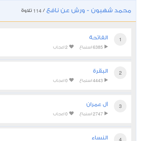
محمد شهبون - ورش عن نافع
114
/
تلاوة
الفاتحة
1
2
6385
استماع
اعجاب
البقرة
2
0
4443
استماع
اعجاب
آل عمران
3
0
2747
استماع
اعجاب
النساء
4