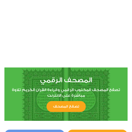
00:00
00:00
4
النساء
0
2673
استماع
اعجاب
المصحف الرقمي
00:00
00:00
تصفح المصحف المكتوب الرقمي وقراءة القران الكريم تلاوة
مباشرة على الانترنت
تصفح المصحف
5
المائدة