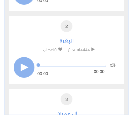
00:00
2
البقرة
0
4444
استماع
اعجاب
00:00
00:00
3
آل عمران
0
2749
استماع
اعجاب