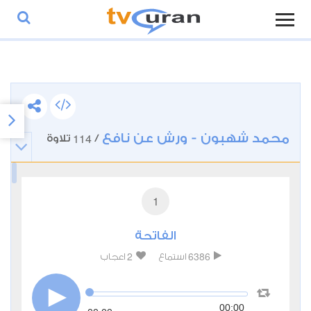
محمد شهبون - ورش عن نافع
114
/
تلاوة
1
الفاتحة
2
6386
استماع
اعجاب
00:00