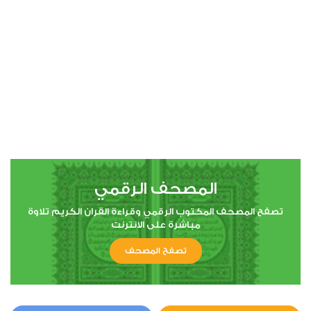
00:00
00:00
4
النساء
0
2673
استماع
اعجاب
المصحف الرقمي
00:00
00:00
تصفح المصحف المكتوب الرقمي وقراءة القران الكريم تلاوة
مباشرة على الانترنت
تصفح المصحف
5
المائدة