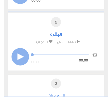
00:00
2
البقرة
0
4443
استماع
اعجاب
00:00
00:00
3
آل عمران
0
2747
استماع
اعجاب