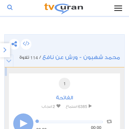
محمد شهبون - ورش عن نافع
114
/
تلاوة
1
الفاتحة
2
6385
استماع
اعجاب
00:00