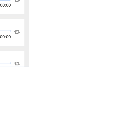
00:00
00:00
00:00
00:00
00:00