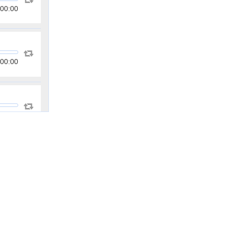
00:00
00:00
00:00
00:00
00:00