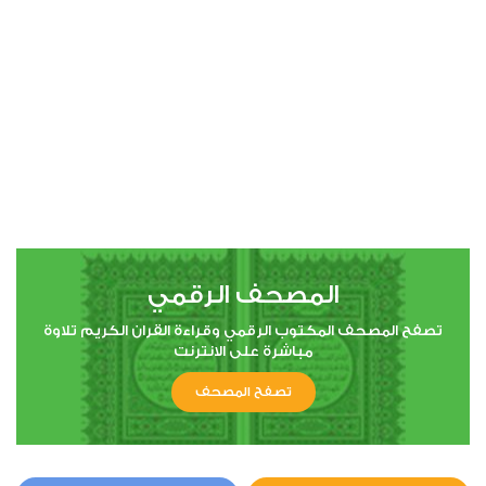
00:00
00:00
4
النساء
0
6711
استماع
اعجاب
المصحف الرقمي
00:00
00:00
تصفح المصحف المكتوب الرقمي وقراءة القران الكريم تلاوة
مباشرة على الانترنت
تصفح المصحف
5
المائدة