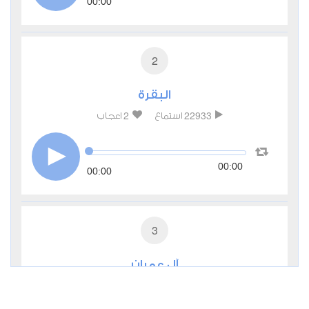
00:00
2
البقرة
2
22933
استماع
اعجاب
00:00
00:00
3
آل عمران
0
10672
استماع
اعجاب