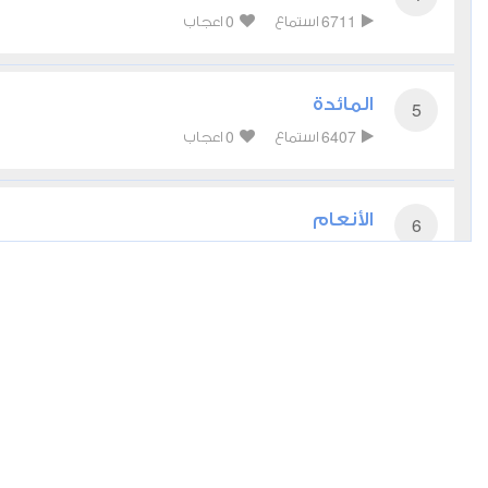
0
6711
استماع
اعجاب
المائدة
5
0
6407
استماع
اعجاب
الأنعام
6
0
5349
استماع
اعجاب
الأعراف
7
0
5401
استماع
اعجاب
الأنفال
8
0
4997
استماع
اعجاب