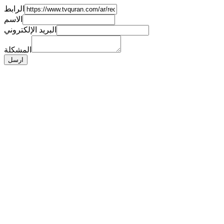
الرابط
الاسم
البريد الإلكتروني
المشكلة
ارسل