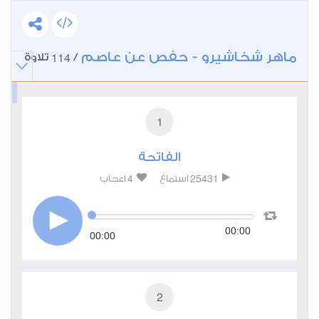
ماهر شخاشيرو - حفص عن عاصم
114
/
تلاوة
1
الفاتحة
4
25431
استماع
اعجاب
00:00
00:00
2