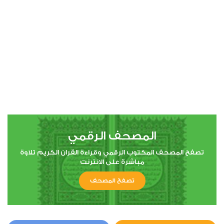
00:00
00:00
4
النساء
0
6708
استماع
اعجاب
المصحف الرقمي
00:00
00:00
تصفح المصحف المكتوب الرقمي وقراءة القران الكريم تلاوة
مباشرة على الانترنت
تصفح المصحف
5
المائدة