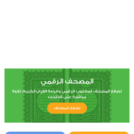
00:00
00:00
4
النساء
0
6711
استماع
اعجاب
المصحف الرقمي
00:00
00:00
تصفح المصحف المكتوب الرقمي وقراءة القران الكريم تلاوة
مباشرة على الانترنت
تصفح المصحف
5
المائدة